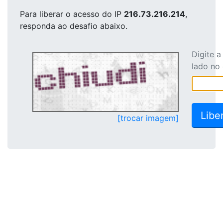
Para liberar o acesso
do IP
216.73.216.214
,
responda ao desafio abaixo.
Digite 
lado no
[trocar imagem]