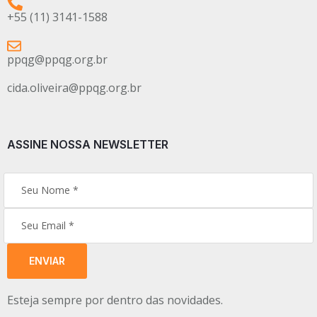
+55 (11) 3141-1588
ppqg@ppqg.org.br
cida.oliveira@ppqg.org.br
ASSINE NOSSA NEWSLETTER
ENVIAR
Esteja sempre por dentro das novidades.