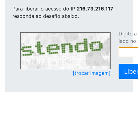
Para liberar o acesso
do IP
216.73.216.117
,
responda ao desafio abaixo.
Digite 
lado no
[trocar imagem]