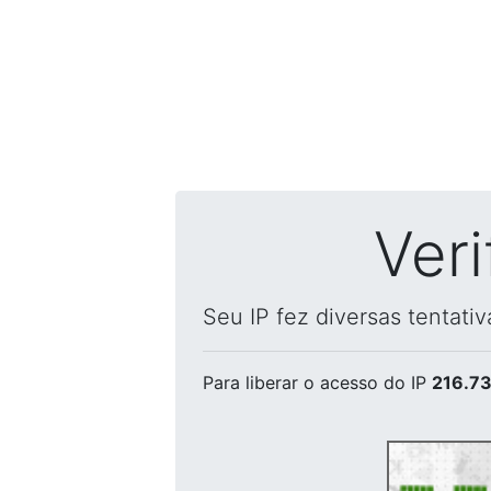
Ver
Seu IP fez diversas tentati
Para liberar o acesso
do IP
216.73