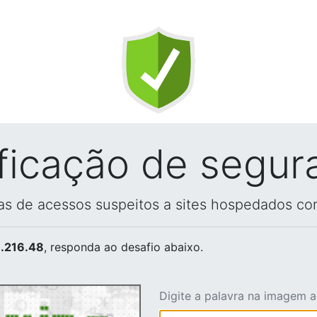
ificação de segur
vas de acessos suspeitos a sites hospedados co
.216.48
, responda ao desafio abaixo.
Digite a palavra na imagem 