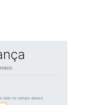
ança
nosco.
ao lado no campo abaixo