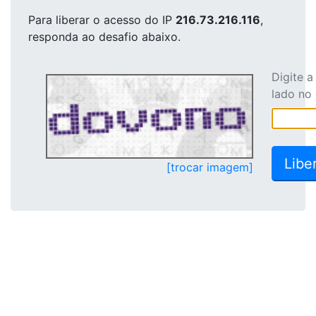
Para liberar o acesso
do IP
216.73.216.116
,
responda ao desafio abaixo.
Digite 
lado no
[trocar imagem]